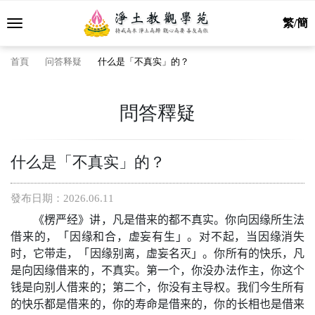
繁/簡
首頁
问答释疑
什么是「不真实」的？
問答釋疑
什么是「不真实」的？
發布日期：2026.06.11
《楞严经》讲，凡是借来的都不真实。你向因缘所生法
借来的，「因缘和合，虚妄有生」。对不起，当因缘消失
时，它带走，「因缘别离，虚妄名灭」。你所有的快乐，凡
是向因缘借来的，不真实。第一个，你没办法作主，你这个
钱是向别人借来的；第二个，你没有主导权。我们今生所有
的快乐都是借来的，你的寿命是借来的，你的长相也是借来