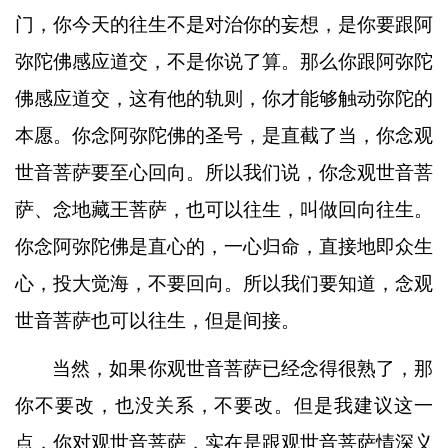
门，你今天的往生不是对治你的妄想，是你要跟阿
弥陀佛感应道交，不是你说了算。那么你跟阿弥陀
佛感应道交，这有他的轨则，你才能够触动弥陀的
本愿。你念阿弥陀佛的圣号，是直截了当，你念观
世音菩萨要至心回向。所以我们说，你念观世音菩
萨、念地藏王菩萨，也可以往生，叫做回向往生。
你念阿弥陀佛是直心的，一心归命，直接地即众生
心，投大觉海，不要回向。所以我们要知道，念观
世音菩萨也可以往生，但是间接。
当然，如果你观世音菩萨已经念得很熟了，那
你不要改，也没关系，不要改。但是我建议这一
点，你对观世音菩萨，实在是跟观世音菩萨情深义