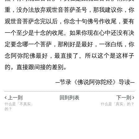
重，没办法放弃观世音菩萨圣号，那我建议你，你
观世音菩萨念完以后，你念十句佛号作收尾，要有
一个至少是十念的收尾。如果你现在心中还没有决
定要念哪一个菩萨，那刚好是最好，一张白纸，你
念阿弥陀佛最好，最直接了。
所以这个是这样子
的，直接跟间接的差别。
─
节录《佛说阿弥陀经》导读
─
上一則
回到列表
下一則
什么是「不真实」
什么是「真实」的？
的？