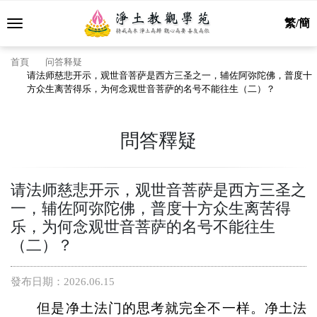
繁/簡
首頁
问答释疑
请法师慈悲开示，观世音菩萨是西方三圣之一，辅佐阿弥陀佛，普度十
方众生离苦得乐，为何念观世音菩萨的名号不能往生（二）？
問答釋疑
请法师慈悲开示，观世音菩萨是西方三圣之
一，辅佐阿弥陀佛，普度十方众生离苦得
乐，为何念观世音菩萨的名号不能往生
（二）？
發布日期：2026.06.15
但是净土法门的思考就完全不一样。净土法