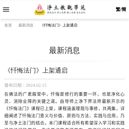
繁/簡
首頁
最新消息
《忏悔法门》上架通启
最新消息
《忏悔法门》上架通启
發布日期：2024.02.15
在佛法的广袤殿堂中，忏悔是修行的重要一环，也是净化心
灵、消除业障的关键之道。由导师上净下界法师最新开示的
《忏悔法门》课程已上架，课程涵盖理观与事修，共两集，详
细阐述了忏悔法门意义与价值、原则与方法、实践与应用，乃
至与净土法门的结合。本门课程适合所有希望深入学习和实践