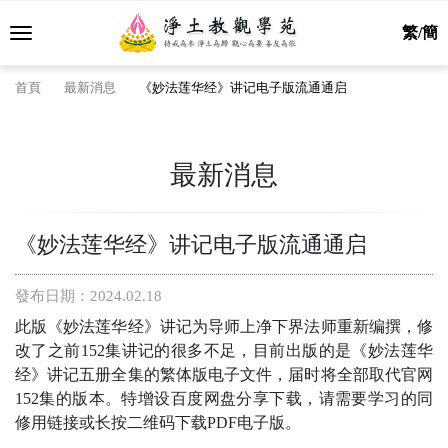
繁/簡
首頁
最新消息
《妙法莲华经》讲记电子版流通通启
最新消息
《妙法莲华经》讲记电子版流通通启
發布日期：2024.02.18
此版《妙法莲华经》讲记为导师上净下界法师重新编撰，修
改了之前152集讲记的很多不足，目前出版的是《妙法莲华
经》讲记五册全集的繁体版电子文件，届时将全部取代官网
152集的版本。特增设百度网盘分享下载，请需要学习的同
修用链接或长按二维码下载PDF电子版。