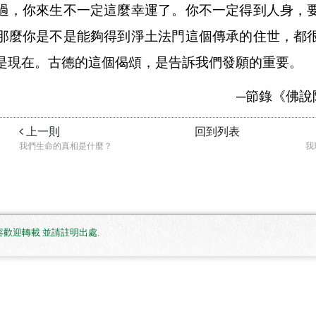
過，你來生不一定這麼幸運了。你不一定得到人身，
那麼你是不是能夠得到淨土法門這個傳承的住世，都
是現在。古德的這個偈頌，是告訴我們發願的重要。
─
節錄《佛說
上一則
回到列表
我們生命的真相是什麼？
我
. 網站內容歡迎轉載 並請註明出處
.