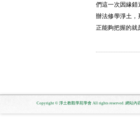
們這一次因緣錯
辦法修學淨土，
正能夠把握的就
Copyright © 淨土教觀學苑學會 All rights reserved