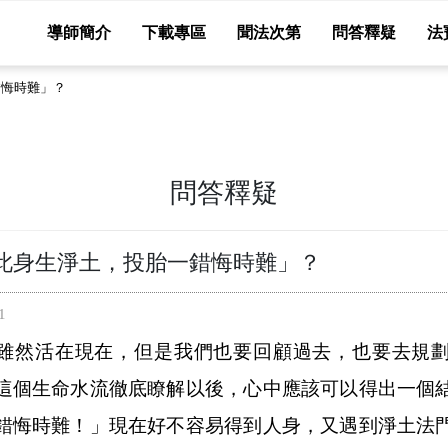
導師簡介
下載專區
聞法次第
問答釋疑
法
錯悔時難」？
問答釋疑
此身生淨土，投胎一錯悔時難」？
1
雖然活在現在，但是我們也要回顧過去，也要去規
這個生命水流徹底瞭解以後，心中應該可以得出一個
錯悔時難！」現在好不容易得到人身，又遇到淨土法