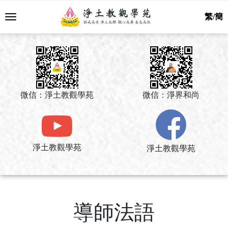
繁/簡
微信：淨土教觀學苑
微信：淨界和尚
淨土教觀學苑
淨土教觀學苑
導師法語