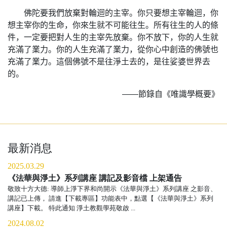
佛陀要我們放棄對輪迴的主宰。你只要想主宰輪迴，你
想主宰你的生命，你來生就不可能往生。所有往生的人的條
件，一定要把對人生的主宰先放棄。你不放下，你的人生就
充滿了業力。你的人生充滿了業力，從你心中創造的佛號也
充滿了業力。這個佛號不是往淨土去的，是往娑婆世界去
的。
——節錄自《唯識學概要》
最新消息
2025.03.29
《法華與淨土》系列講座 講記及影音檔 上架通告
敬致十方大德: 導師上淨下界和尚開示《法華與淨土》系列講座 之影音、
講記已上傳， 請進【下載專區】功能表中，點選【《法華與淨土》系列
講座】下載。 特此通知 淨土教觀學苑敬啟 ...
2024.08.02