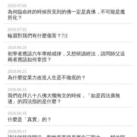
2026.07.06
為何臨命終的時候所見到的佛一定是真佛，不可能是魔
所化？
2026.07.02
輪迴對我們有什麼傷害？7/2
2026.06.29
初學者應該六年專精戒律，又想研讀經法，請問師父這
兩者應該如何拿捏？
2026.06.25
為什麼從業力改造人生是不徹底的？
2026.06.22
我們在拜八十八佛大懺悔文的時候，「如是四法廣無
邊」的四法指的是什麼？
2026.06.18
什麼是「真實」的？
2026.06.15