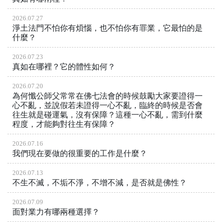
2026.07.27
淨土法門不怕你有煩惱，也不怕你有罪業，它最怕的是
什麼？
2026.07.23
真如在哪裡？它的體性如何？
2026.07.20
為何懺公師父常常在佛七法會的時候鼓勵大家要證得一
心不亂，並說假若未證得一心不亂，臨終的時候是否會
往生就是碰運氣，沒有保障？這種一心不亂，需到什麼
程度，才能夠對往生有保障？
2026.07.16
我們現在要做的很重要的工作是什麼？
2026.07.13
不生不滅，不垢不淨，不增不減，是否就是佛性？
2026.07.09
面對業力有哪兩種選擇？