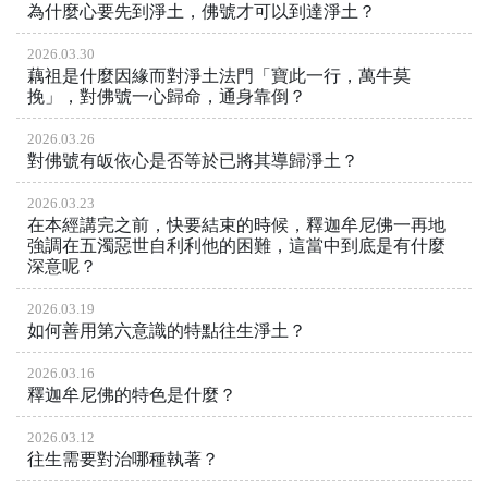
為什麼心要先到淨土，佛號才可以到達淨土？
2026.03.30
藕祖是什麼因緣而對淨土法門「寶此一行，萬牛莫
挽」，對佛號一心歸命，通身靠倒？
2026.03.26
對佛號有皈依心是否等於已將其導歸淨土？
2026.03.23
在本經講完之前，快要結束的時候，釋迦牟尼佛一再地
強調在五濁惡世自利利他的困難，這當中到底是有什麼
深意呢？
2026.03.19
如何善用第六意識的特點往生淨土？
2026.03.16
釋迦牟尼佛的特色是什麼？
2026.03.12
往生需要對治哪種執著？